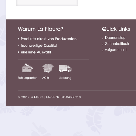
Daunenstep
Spannbetttuch
valgardena.it
© 2026 La Flaura
| MwSt-Nr. 01504630219