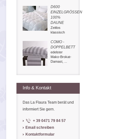
D600
EINZELGRÖSSEN
100%
DAUNE
Zeitlos
klassisch
COMO -
DOPPELBETT
edelster
Mako-Brokat-
Damast, ...
Info & Kontakt
Das La Flaura Team berät und
informiert Sie gern.
+ 39 0471 79 84 57
Email schreiben
Kontaktformular