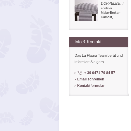
DOPPELBETT
edelster
Mako-Brokat-
Damast, ...
Info & Kontakt
Das La Flaura Team berät und
informiert Sie gern.
+ 39 0471 79 84 57
Email schreiben
Kontaktformular