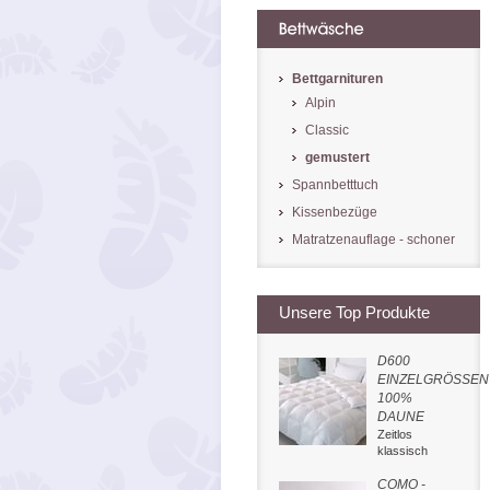
Bettgarnituren
Alpin
Classic
gemustert
Spannbetttuch
Kissenbezüge
Matratzenauflage - schoner
Unsere Top Produkte
D600
EINZELGRÖSSEN
100%
DAUNE
Zeitlos
klassisch
COMO -