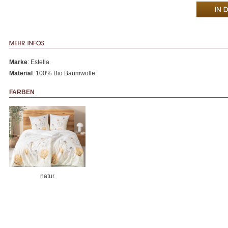
Marke
: Estella
Material
: 100% Bio Baumwolle
FARBEN
natur