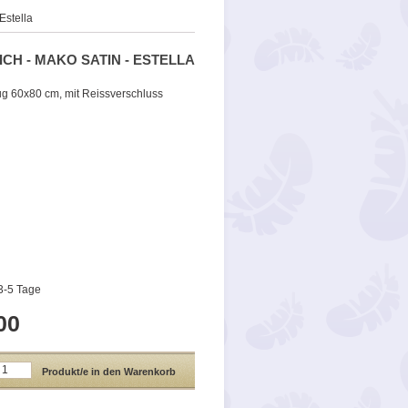
Estella
CH - MAKO SATIN - ESTELLA
g 60x80 cm, mit Reissverschluss
 3-5 Tage
00
Produkt/e in den Warenkorb