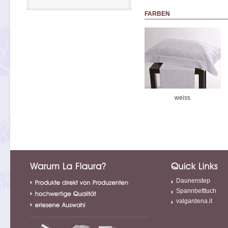
FARBEN
weiss
Daunenstep
Spannbetttuch
valgardena.it