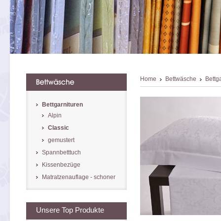
Home
Bettwäsche
Bettg
Bettgarnituren
Alpin
Classic
gemustert
Spannbetttuch
Kissenbezüge
Matratzenauflage - schoner
Unsere Top Produkte