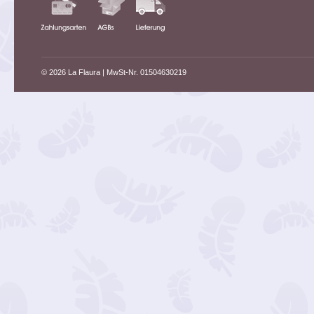
© 2026 La Flaura
| MwSt-Nr. 01504630219