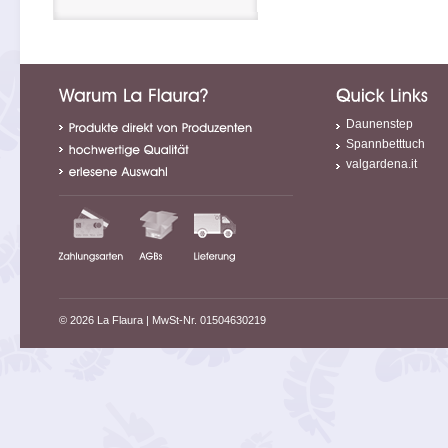
Daunenstep
Spannbetttuch
valgardena.it
© 2026 La Flaura
| MwSt-Nr. 01504630219