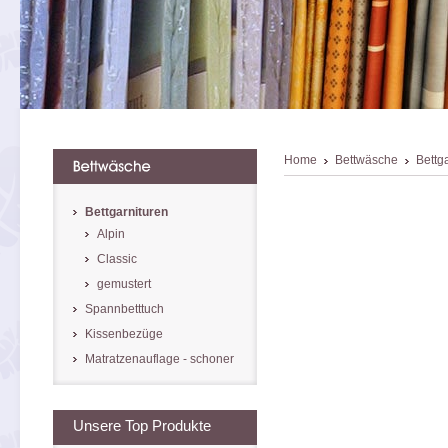
Home
Bettwäsche
Bettg
Bettgarnituren
Alpin
Classic
gemustert
Spannbetttuch
Kissenbezüge
Matratzenauflage - schoner
Unsere Top Produkte