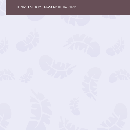
© 2026 La Flaura
| MwSt-Nr. 01504630219