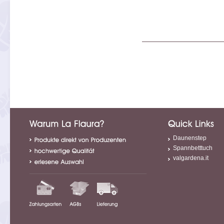
Daunenstep
Spannbetttuch
valgardena.it