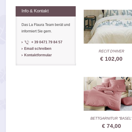
Info & Kontakt
Das La Flaura Team berät und
informiert Sie gern.
+ 39 0471 79 84 57
Email schreiben
RECIT D'HIVER
Kontaktformular
€ 102,00
BETTGARNITUR "BASEL
€ 74,00