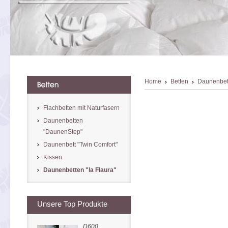
Home
Betten
Daunenbett
Flachbetten mit Naturfasern
Daunenbetten
"DaunenStep"
Daunenbett "Twin Comfort"
Kissen
Daunenbetten "la Flaura"
Unsere Top Produkte
D600