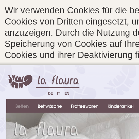
Wir verwenden Cookies für die b
Cookies von Dritten eingesetzt, 
anzuzeigen. Durch die Nutzung d
Speicherung von Cookies auf Ihre
Cookies und ihrer Deaktivierung 
DE
IT
EN